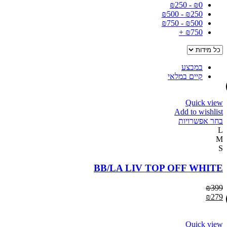
₪
250
-
₪
0
₪
500
-
₪
250
₪
750
-
₪
500
+
₪
750
במבצע
קיים במלאי
Quick view
Add to wishlist
בחר אפשרויות
L
M
S
BB/LA LIV TOP OFF WHITE
₪
399
₪
279
Quick view