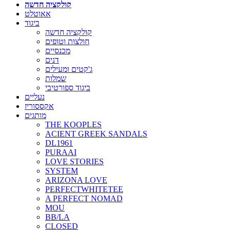
קולקציה חדשה
אאוטלט
ביגוד
קולקציה חדשה
חולצות וטופים
מכנסיים
דנים
ג'קטים ומעילים
שמלות
ביגוד ספורטיבי
נעליים
אקססוריז
מותגים
THE KOOPLES
ACIENT GREEK SANDALS
DL1961
PURAAI
LOVE STORIES
SYSTEM
ARIZONA LOVE
PERFECTWHITETEE
A PERFECT NOMAD
MOU
BB/LA
CLOSED