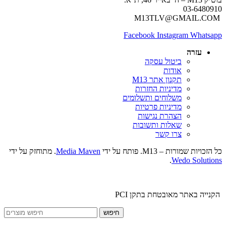
03-6480910
M13TLV@GMAIL.COM
Facebook
Instagram
Whatsapp
עזרה
ביטול עסקה
אודות
תקנון אתר M13
מדיניות החזרות
משלוחים ותשלומים
מדיניות פרטיות
הצהרת נגישות
שאלות ותשובות
צרו קשר
כל הזכויות שמורות – M13. פותח על ידי
Media Maven
. מתוחזק על ידי
.
Wedo Solutions
הקנייה באתר מאובטחת בתקן PCI
חיפוש