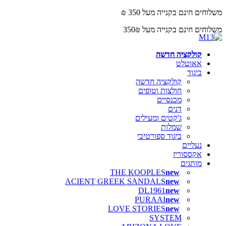
משלוחים חינם בקנייה מעל 350 ₪
משלוחים חינם בקנייה מעל 350₪
קולקציה חדשה
אאוטלט
ביגוד
קולקציה חדשה
חולצות וטופים
מכנסיים
דנים
ג'קטים ומעילים
שמלות
ביגוד ספורטיבי
נעליים
אקססוריז
מותגים
THE KOOPLES
ACIENT GREEK SANDALS
DL1961
PURAAI
LOVE STORIES
SYSTEM