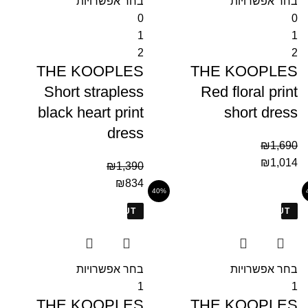
בחר אפשרויות
בחר אפשרויות
0
0
1
1
2
2
THE KOOPLES
THE KOOPLES
Short strapless
Red floral print
black heart print
short dress
dress
₪
1,690
₪
1,014
₪
1,390
₪
834
40%
SOLD OUT
SOLD OUT
בחר אפשרויות
בחר אפשרויות
1
1
THE KOOPLES
THE KOOPLES