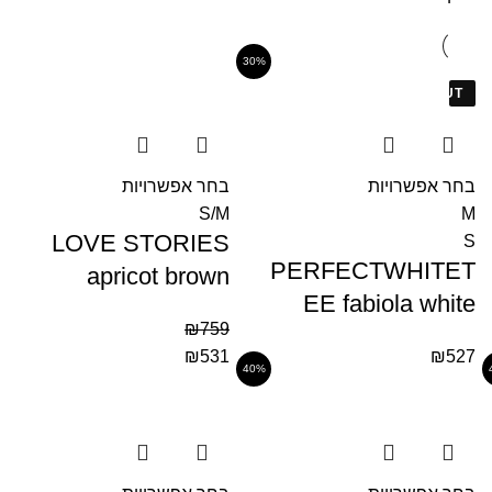
30%
SOLD OUT
בחר אפשרויות
בחר אפשרויות
S/M
M
LOVE STORIES
S
PERFECTWHITET
apricot brown
EE fabiola white
₪
759
₪
531
₪
527
40%