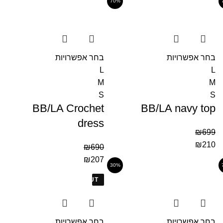
70%
בחר אפשרויות
בחר אפשרויות
L
L
M
M
S
S
BB/LA Crochet
BB/LA navy top
dress
₪
699
₪
210
₪
690
₪
207
30%
SOLD OUT
בחר אפשרויות
בחר אפשרויות