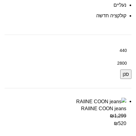
נעליים
קולקציה חדשה
סנן
RAIINE COON jeans
₪
1,299
₪
520