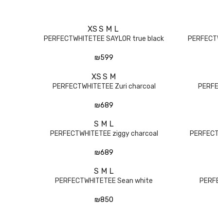
XS
S
M
L
בחר אפשרויות
PERFECTWHITETEE SAYLOR true black
PERFECTW
₪
599
XS
S
M
בחר אפשרויות
PERFECTWHITETEE Zuri charcoal
PERFE
₪
689
S
M
L
בחר אפשרויות
PERFECTWHITETEE ziggy charcoal
PERFECT
₪
689
S
M
L
בחר אפשרויות
PERFECTWHITETEE Sean white
PERF
₪
850