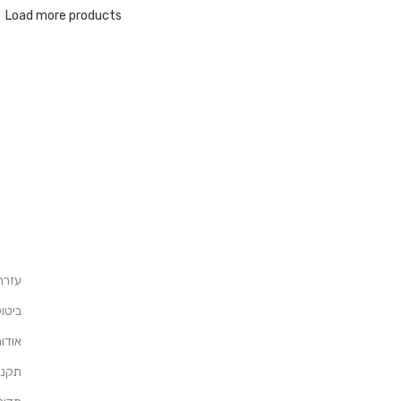
Load more products
עזרה
ביטו
אודו
תקנון 