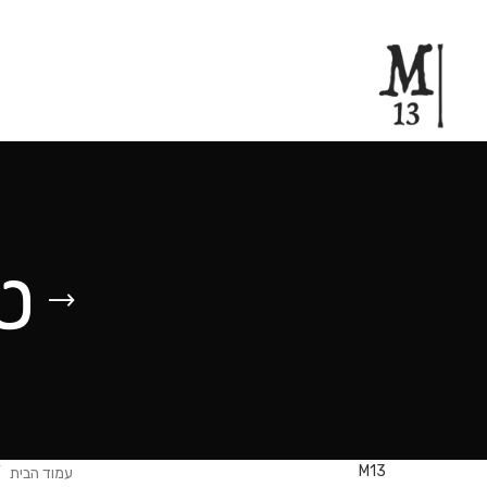
ט
M13
עמוד הבית