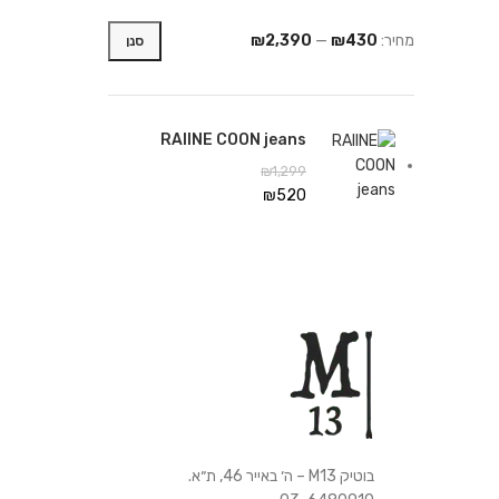
מחיר:
₪430
—
₪2,390
סנן
RAIINE COON jeans
₪
1,299
₪
520
בוטיק M13 – ה׳ באייר 46, ת״א.