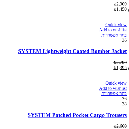
₪
2,900
₪
1,450
Quick view
Add to wishlist
בחר אפשרויות
36
SYSTEM Lightweight Coated Bomber Jacket
₪
2,790
₪
1,395
Quick view
Add to wishlist
בחר אפשרויות
36
38
SYSTEM Patched Pocket Cargo Trousers
₪
2,600