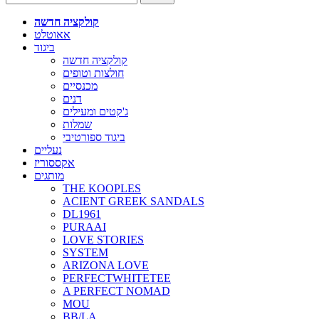
קולקציה חדשה
אאוטלט
ביגוד
קולקציה חדשה
חולצות וטופים
מכנסיים
דנים
ג'קטים ומעילים
שמלות
ביגוד ספורטיבי
נעליים
אקססוריז
מותגים
THE KOOPLES
ACIENT GREEK SANDALS
DL1961
PURAAI
LOVE STORIES
SYSTEM
ARIZONA LOVE
PERFECTWHITETEE
A PERFECT NOMAD
MOU
BB/LA