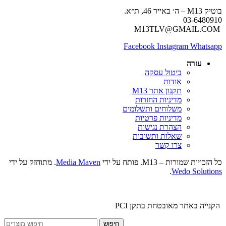
בוטיק M13 – ה׳ באייר 46, ת״א.
03-6480910
M13TLV@GMAIL.COM
Facebook
Instagram
Whatsapp
עזרה
ביטול עסקה
אודות
תקנון אתר M13
מדיניות החזרות
משלוחים ותשלומים
מדיניות פרטיות
הצהרת נגישות
שאלות ותשובות
צרו קשר
כל הזכויות שמורות – M13. פותח על ידי
Media Maven
. מתוחזק על ידי
.
Wedo Solutions
הקנייה באתר מאובטחת בתקן PCI
חיפוש