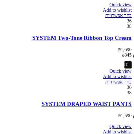
Quick view
Add to wishlist
בחר אפשרויות
36
38
SYSTEM Two-Tone Ribbon Top Cream
₪
1,690
₪
845
SOLD OUT
Quick view
Add to wishlist
בחר אפשרויות
36
38
SYSTEM DRAPED WAIST PANTS
₪
1,590
Quick view
Add to wishlist