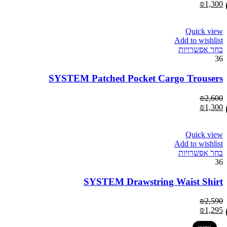
₪
1,300
Quick view
Add to wishlist
בחר אפשרויות
36
SYSTEM Patched Pocket Cargo Trousers
₪
2,600
₪
1,300
Quick view
Add to wishlist
בחר אפשרויות
36
SYSTEM Drawstring Waist Shirt
₪
2,590
₪
1,295