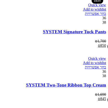
Quick view
Add to wishlist
בחר אפשרויות
36
38
SYSTEM Signature Tuck Pants
₪
1,700
₪
850
Quick view
Add to wishlist
בחר אפשרויות
36
38
SYSTEM Two-Tone Ribbon Top Cream
₪
1,690
₪
845