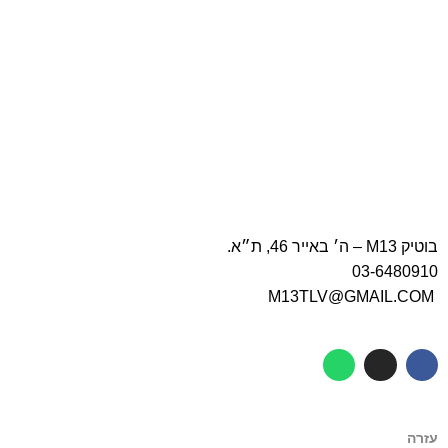
בוטיק M13 – ה׳ באייר 46, ת״א.
03-6480910
M13TLV@GMAIL.COM
עזרה