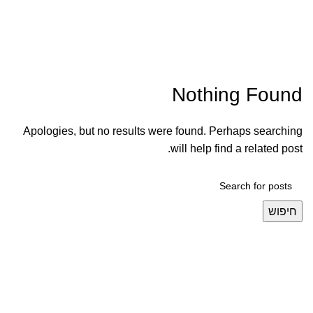
Posts by
Marina san
Nothing Found
Apologies, but no results were found. Perhaps searching
will help find a related post.
חיפוש