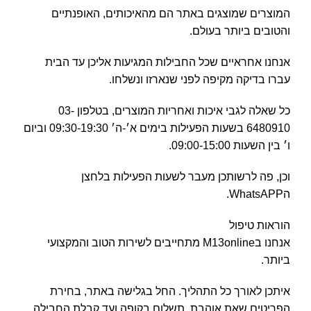
המוצרים שמוצגים באתר הם מהאיכותים, האופנתיים
והטובים ביותר בעולם.
אנחנו אחראיים שכל החבילות המגיעות אליכן עד הבית
עברו בדיקה מקיפה לפני שנארזו ונשלחו.
כל שאלה לגבי איכות ואחריות המוצרים, בטלפון 03-
6480910 בשעות הפעילות בימים א׳-ה׳ 09:30-19:30 וביום
ו׳ בין השעות 09:00-15:00.
וכן, פה לרשותכן מעבר לשעות הפעילות בלחצן
הWhatsAPP.
הוראות טיפול
אנחנו בM13online מתחייבים לשירות הטוב והמקצועי
ביותר.
איתכן לאורך כל התהליך. החל בגלישה באתר, בחירת
הפריטים שאת אוהבת, תשלום בקופה ועד קבלת החבילה