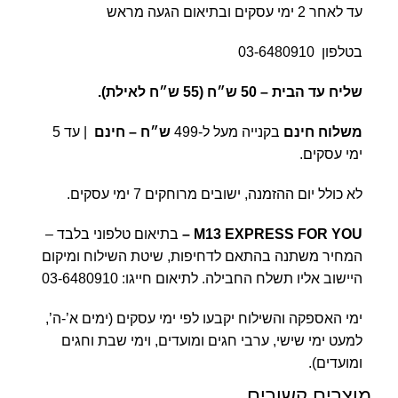
עד לאחר 2 ימי עסקים ובתיאום הגעה מראש
בטלפון
03-6480910
שליח עד הבית –
50 ש״ח (55 ש״ח לאילת).
משלוח חינם
בקנייה מעל ל-499
ש״ח – חינם
| עד 5
ימי עסקים.
לא כולל יום ההזמנה, ישובים מרוחקים 7 ימי עסקים.
M13 EXPRESS FOR YOU
–
בתיאום טלפוני בלבד –
המחיר משתנה בהתאם לדחיפות, שיטת השילוח ומיקום
היישוב אליו תשלח החבילה. לתיאום חייגו:
03-6480910
ימי האספקה והשילוח יקבעו לפי ימי עסקים (ימים א’-ה’,
למעט ימי שישי, ערבי חגים ומועדים, וימי שבת וחגים
ומועדים).
מוצרים קשורים