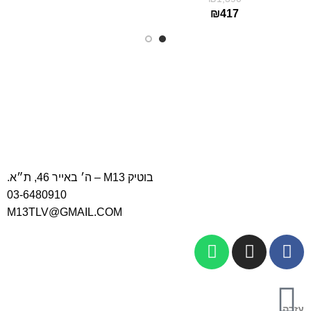
₪
417
בוטיק M13 – ה׳ באייר 46, ת״א.
03-6480910
M13TLV@GMAIL.COM
עזרה