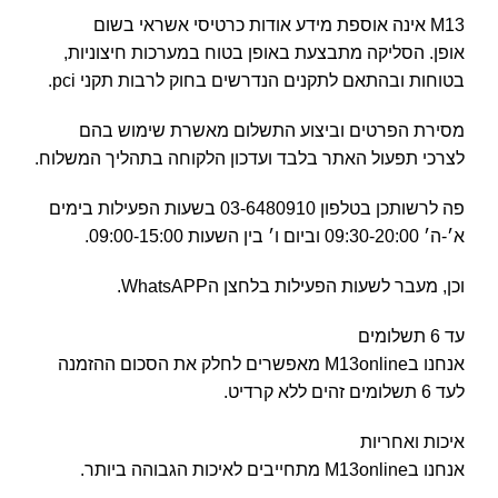
M13 אינה אוספת מידע אודות כרטיסי אשראי בשום
אופן. הסליקה מתבצעת באופן בטוח במערכות חיצוניות,
בטוחות ובהתאם לתקנים הנדרשים בחוק לרבות תקני pci.
מסירת הפרטים וביצוע התשלום מאשרת שימוש בהם
לצרכי תפעול האתר בלבד ועדכון הלקוחה בתהליך המשלוח.
פה לרשותכן בטלפון 03-6480910 בשעות הפעילות בימים
א׳-ה׳ 09:30-20:00 וביום ו׳ בין השעות 09:00-15:00.
וכן, מעבר לשעות הפעילות בלחצן הWhatsAPP.
עד 6 תשלומים
אנחנו בM13online מאפשרים לחלק את הסכום ההזמנה
לעד 6 תשלומים זהים ללא קרדיט.
איכות ואחריות
אנחנו בM13online מתחייבים לאיכות הגבוהה ביותר.