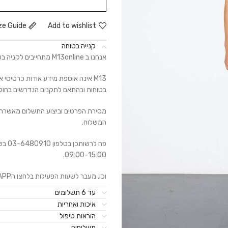
ze Guide
Add to wishlist
קנייה בטוחה
אנחנו ב M13online מתחייבים לקניה בטוחה, בעלת מערכת בטחון מידע וחסיון פרטים אישיים.
M13 אינה אוספת מידע אודות כרטיסי
בטוחות ובהתאם לתקנים הנדרשים בחוק לרב
מסירת הפרטים וביצוע התשלום מאשרת 
המשלוח.
09:00-15:00.
וכן, מעבר לשעות הפעילות בלחצן הWhatsAPP.
עד 6 תשלומים
איכות ואחריות
הוראות טיפול
משלוחים