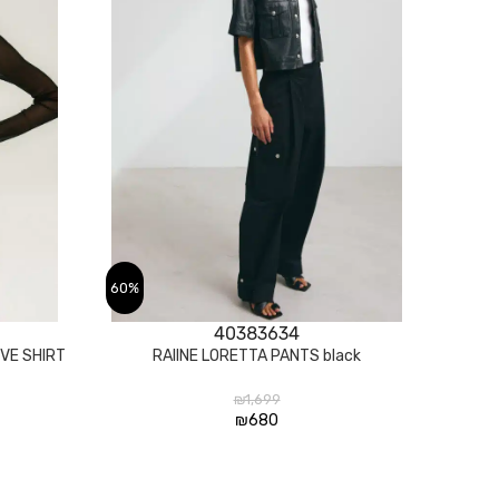
60%
40
38
36
34
בחר אפשרויות
בחר אפשרויות
VE SHIRT
RAIINE LORETTA PANTS black
₪
1,699
₪
680