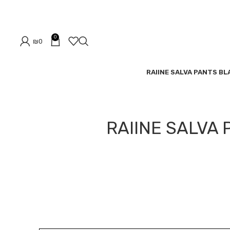
0
₪
0
RAIINE SALVA PANTS BL
RAIINE SALVA