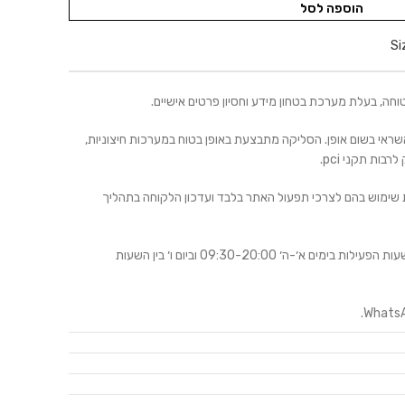
הוספה לסל
Si
 אשראי בשום אופן. הסליקה מתבצעת באופן בטוח במערכות חיצוניות,
ות תקני pci.
שימוש בהם לצרכי תפעול האתר בלבד ועדכון הלקוחה בתהליך
פה לרשותכן בטלפון 03-6480910 בשעות הפעילות בימים א׳-ה׳ 09:30-20:00 וביום ו׳ בין השעות