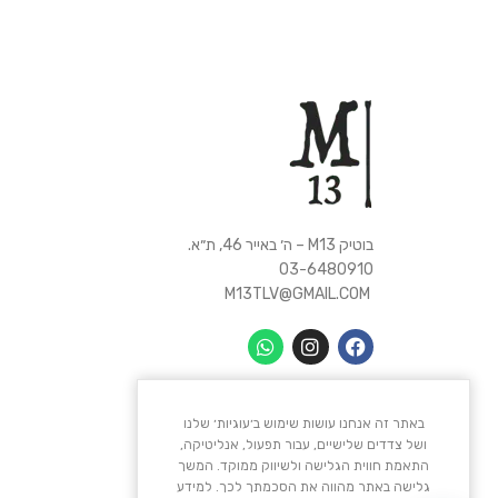
בוטיק M13 – ה׳ באייר 46, ת״א.
03-6480910
M13TLV@GMAIL.COM
באתר זה אנחנו עושות שימוש ב׳עוגיות׳ שלנו
ושל צדדים שלישיים, עבור תפעול, אנליטיקה,
התאמת חווית הגלישה ולשיווק ממוקד. המשך
גלישה באתר מהווה את הסכמתך לכך. למידע