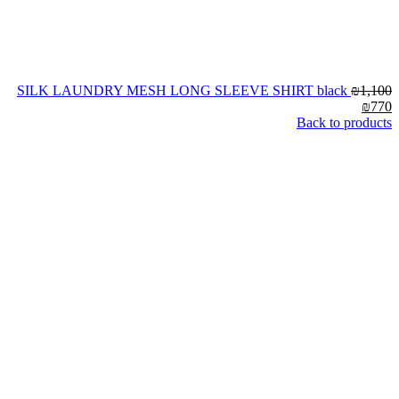
SILK LAUNDRY MESH LONG SLEEVE SHIRT black
₪
1,100
₪
770
Back to products