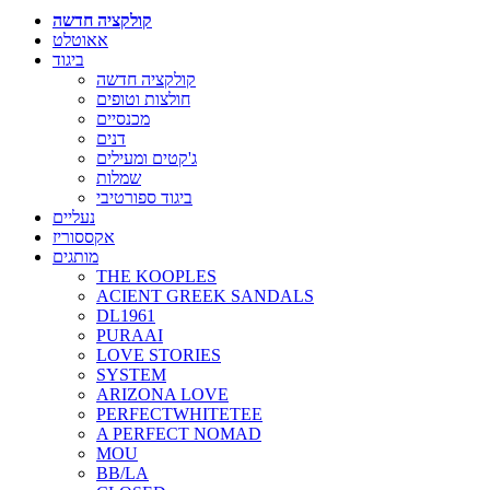
קולקציה חדשה
אאוטלט
ביגוד
קולקציה חדשה
חולצות וטופים
מכנסיים
דנים
ג'קטים ומעילים
שמלות
ביגוד ספורטיבי
נעליים
אקססוריז
מותגים
THE KOOPLES
ACIENT GREEK SANDALS
DL1961
PURAAI
LOVE STORIES
SYSTEM
ARIZONA LOVE
PERFECTWHITETEE
A PERFECT NOMAD
MOU
BB/LA