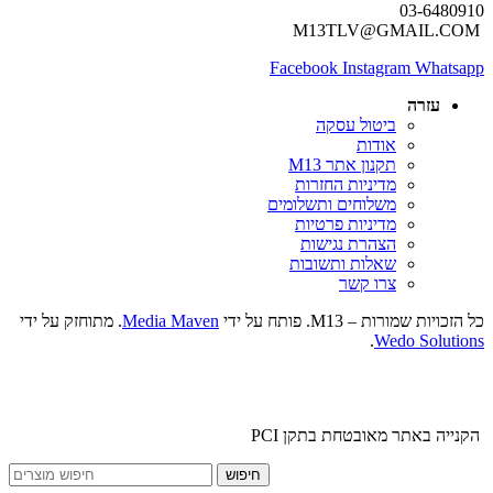
03-6480910
M13TLV@GMAIL.COM
Facebook
Instagram
Whatsapp
עזרה
ביטול עסקה
אודות
תקנון אתר M13
מדיניות החזרות
משלוחים ותשלומים
מדיניות פרטיות
הצהרת נגישות
שאלות ותשובות
צרו קשר
כל הזכויות שמורות – M13. פותח על ידי
Media Maven
. מתוחזק על ידי
.
Wedo Solutions
הקנייה באתר מאובטחת בתקן PCI
חיפוש