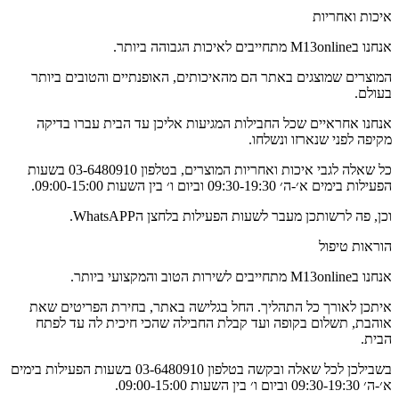
איכות ואחריות
אנחנו בM13online מתחייבים לאיכות הגבוהה ביותר.
המוצרים שמוצגים באתר הם מהאיכותים, האופנתיים והטובים ביותר
בעולם.
אנחנו אחראיים שכל החבילות המגיעות אליכן עד הבית עברו בדיקה
מקיפה לפני שנארזו ונשלחו.
כל שאלה לגבי איכות ואחריות המוצרים, בטלפון 03-6480910 בשעות
הפעילות בימים א׳-ה׳ 09:30-19:30 וביום ו׳ בין השעות 09:00-15:00.
וכן, פה לרשותכן מעבר לשעות הפעילות בלחצן הWhatsAPP.
הוראות טיפול
אנחנו בM13online מתחייבים לשירות הטוב והמקצועי ביותר.
איתכן לאורך כל התהליך. החל בגלישה באתר, בחירת הפריטים שאת
אוהבת, תשלום בקופה ועד קבלת החבילה שהכי חיכית לה עד לפתח
הבית.
בשבילכן לכל שאלה ובקשה בטלפון 03-6480910 בשעות הפעילות בימים
א׳-ה׳ 09:30-19:30 וביום ו׳ בין השעות 09:00-15:00.