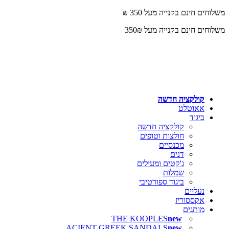
משלוחים חינם בקנייה מעל 350 ₪
משלוחים חינם בקנייה מעל 350₪
קולקציה חדשה
אאוטלט
ביגוד
קולקציה חדשה
חולצות וטופים
מכנסיים
דנים
ג'קטים ומעילים
שמלות
ביגוד ספורטיבי
נעליים
אקססוריז
מותגים
THE KOOPLES
ACIENT GREEK SANDALS