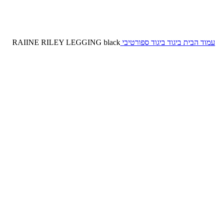
עמוד הבית
ביגוד
ביגוד ספורטיבי
RAIINE RILEY LEGGING black