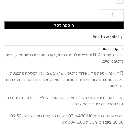
הוספה לסל
Add to wishlist
קנייה בטוחה
אנחנו ב M13online מתחייבים לקניה בטוחה, בעלת מערכת בטחון מידע וחסיון
פרטים אישיים.
M13 אינה אוספת מידע אודות כרטיסי אשראי בשום אופן. הסליקה מתבצעת
באופן בטוח במערכות חיצוניות, בטוחות ובהתאם לתקנים הנדרשים בחוק לרבות
תקני pci.
מסירת הפרטים וביצוע התשלום מאשרת שימוש בהם לצרכי תפעול האתר בלבד
ועדכון הלקוחה בתהליך המשלוח.
פה לרשותכן בטלפון 03-6480910 בשעות הפעילות בימים א׳-ה׳ 09:30-
20:00 וביום ו׳ בין השעות 09:00-15:00.