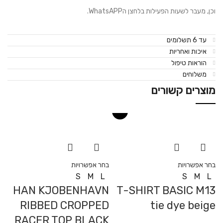
וכן, מעבר לשעות הפעילות בלחצן הWhatsAPP.
עד 6 תשלומים
איכות ואחריות
הוראות טיפול
משלוחים
מוצרים קשורים
70%
בחר אפשרויות
בחר אפשרויות
S
M
L
S
M
L
HAN KJOBENHAVN
T-SHIRT BASIC M13
RIBBED CROPPED
tie dye beige
RACER TOP BLACK