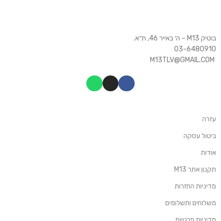
בוטיק M13 – ה׳ באייר 46, ת״א.
03-6480910
M13TLV@GMAIL.COM
עזרה
ביטול עסקה
אודות
תקנון אתר M13
מדיניות החזרות
משלוחים ותשלומים
מדיניות פרטיות