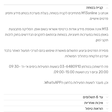
קנייה בטוחה
אנחנו ב M13online מתחייבים לקניה בטוחה, בעלת מערכת בטחון מידע וחסיון
פרטים אישיים.
M13 אינה אוספת מידע אודות כרטיסי אשראי בשום אופן. הסליקה מתבצעת
באופן בטוח במערכות חיצוניות, בטוחות ובהתאם לתקנים הנדרשים בחוק לרבות
תקני pci.
מסירת הפרטים וביצוע התשלום מאשרת שימוש בהם לצרכי תפעול האתר בלבד
ועדכון הלקוחה בתהליך המשלוח.
פה לרשותכן בטלפון 03-6480910 בשעות הפעילות בימים א׳-ה׳ 09:30-
20:00 וביום ו׳ בין השעות 09:00-15:00.
וכן, מעבר לשעות הפעילות בלחצן הWhatsAPP.
עד 6 תשלומים
איכות ואחריות
הוראות טיפול