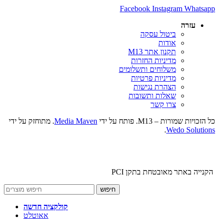
Facebook
Instagram
Whatsapp
עזרה
ביטול עסקה
אודות
תקנון אתר M13
מדיניות החזרות
משלוחים ותשלומים
מדיניות פרטיות
הצהרת נגישות
שאלות ותשובות
צרו קשר
כל הזכויות שמורות – M13. פותח על ידי
Media Maven
. מתוחזק על ידי
.
Wedo Solutions
הקנייה באתר מאובטחת בתקן PCI
חיפוש
קולקציה חדשה
אאוטלט