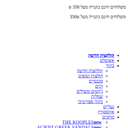
משלוחים חינם בקנייה מעל 350 ₪
משלוחים חינם בקנייה מעל 350₪
קולקציה חדשה
אאוטלט
ביגוד
קולקציה חדשה
חולצות וטופים
מכנסיים
דנים
ג'קטים ומעילים
שמלות
ביגוד ספורטיבי
נעליים
אקססוריז
מותגים
THE KOOPLES
ACIENT GREEK SANDALS