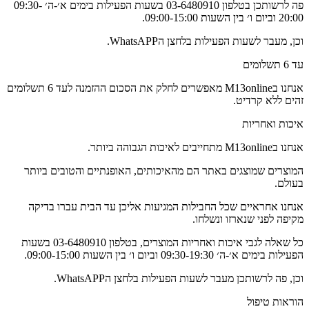
פה לרשותכן בטלפון 03-6480910 בשעות הפעילות בימים א׳-ה׳ 09:30-
20:00 וביום ו׳ בין השעות 09:00-15:00.
וכן, מעבר לשעות הפעילות בלחצן הWhatsAPP.
עד 6 תשלומים
אנחנו בM13online מאפשרים לחלק את הסכום ההזמנה לעד 6 תשלומים
זהים ללא קרדיט.
איכות ואחריות
אנחנו בM13online מתחייבים לאיכות הגבוהה ביותר.
המוצרים שמוצגים באתר הם מהאיכותים, האופנתיים והטובים ביותר
בעולם.
אנחנו אחראיים שכל החבילות המגיעות אליכן עד הבית עברו בדיקה
מקיפה לפני שנארזו ונשלחו.
כל שאלה לגבי איכות ואחריות המוצרים, בטלפון 03-6480910 בשעות
הפעילות בימים א׳-ה׳ 09:30-19:30 וביום ו׳ בין השעות 09:00-15:00.
וכן, פה לרשותכן מעבר לשעות הפעילות בלחצן הWhatsAPP.
הוראות טיפול