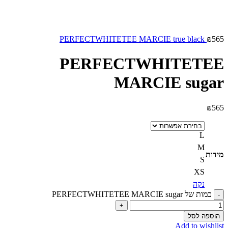
PERFECTWHITETEE MARCIE true black
₪
565
PERFECTWHITETEE
MARCIE sugar
₪
565
L
M
מידות
S
XS
נקה
כמות של PERFECTWHITETEE MARCIE sugar
הוספה לסל
Add to wishlist