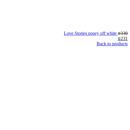
Love Stories posey off white
₪
330
₪
231
Back to products