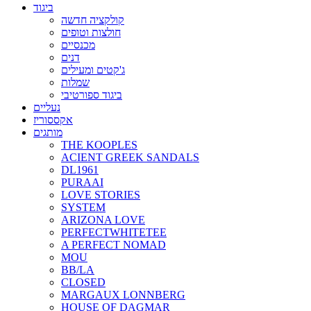
ביגוד
קולקציה חדשה
חולצות וטופים
מכנסיים
דנים
ג'קטים ומעילים
שמלות
ביגוד ספורטיבי
נעליים
אקססוריז
מותגים
THE KOOPLES
ACIENT GREEK SANDALS
DL1961
PURAAI
LOVE STORIES
SYSTEM
ARIZONA LOVE
PERFECTWHITETEE
A PERFECT NOMAD
MOU
BB/LA
CLOSED
MARGAUX LONNBERG
HOUSE OF DAGMAR