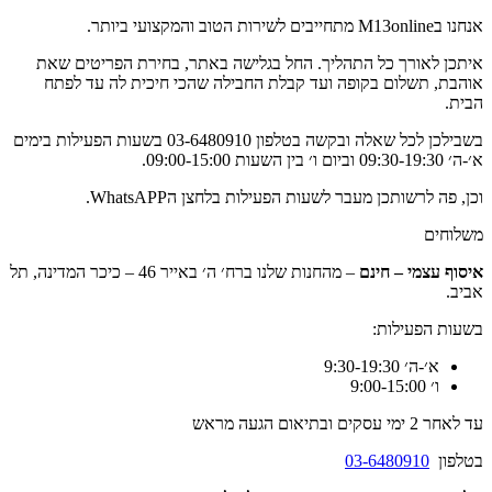
אנחנו בM13online מתחייבים לשירות הטוב והמקצועי ביותר.
איתכן לאורך כל התהליך. החל בגלישה באתר, בחירת הפריטים שאת
אוהבת, תשלום בקופה ועד קבלת החבילה שהכי חיכית לה עד לפתח
הבית.
בשבילכן לכל שאלה ובקשה בטלפון 03-6480910 בשעות הפעילות בימים
א׳-ה׳ 09:30-19:30 וביום ו׳ בין השעות 09:00-15:00.
וכן, פה לרשותכן מעבר לשעות הפעילות בלחצן הWhatsAPP.
משלוחים
איסוף עצמי – חינם
– מהחנות שלנו ברח׳ ה׳ באייר 46 – כיכר המדינה, תל
אביב.
בשעות הפעילות:
א׳-ה׳ 9:30-19:30
ו׳ 9:00-15:00
עד לאחר 2 ימי עסקים ובתיאום הגעה מראש
בטלפון
03-6480910