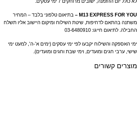
לא כולל יום ההזמנה, ישובים מרוחקים 7 ימי עסקים.
M13 EXPRESS FOR YOU
–
בתיאום טלפוני בלבד – המחיר
משתנה בהתאם לדחיפות, שיטת השילוח ומיקום היישוב אליו תשלח
החבילה. לתיאום חייגו:
03-6480910
ימי האספקה והשילוח יקבעו לפי ימי עסקים (ימים א’-ה’, למעט ימי
שישי, ערבי חגים ומועדים, וימי שבת וחגים ומועדים).
מוצרים קשורים