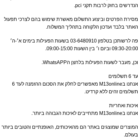
הנדרשים בחוק לרבות תקני pci.
מסירת הפרטים וביצוע התשלום מאשרת שימוש בהם לצרכי תפעול
האתר בלבד ועדכון הלקוחה בתהליך המשלוח.
פה לרשותכן בטלפון 03-6480910 בשעות הפעילות בימים א׳-ה׳
09:30-20:00 וביום ו׳ בין השעות 09:00-15:00.
וכן, מעבר לשעות הפעילות בלחצן הWhatsAPP.
עד 6 תשלומים
אנחנו בM13online מאפשרים לחלק את הסכום ההזמנה לעד 6
תשלומים זהים ללא קרדיט.
איכות ואחריות
אנחנו בM13online מתחייבים לאיכות הגבוהה ביותר.
המוצרים שמוצגים באתר הם מהאיכותים, האופנתיים והטובים ביותר
בעולם.