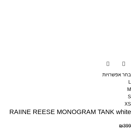
בחר אפשרויות
L
M
S
XS
RAIINE REESE MONOGRAM TANK white
₪
399