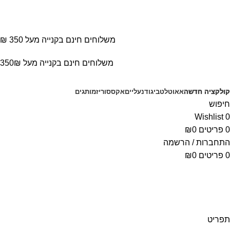
משלוחים חינם בקנייה מעל 350 ₪
משלוחים חינם בקנייה מעל 350₪
קולקציה חדשה
אאוטלט
ביגוד
נעליים
אקססוריז
מותגים
חיפוש
Wishlist
0
0
פריטים
0
₪
התחברות / הרשמה
0
פריטים
0
₪
תפריט