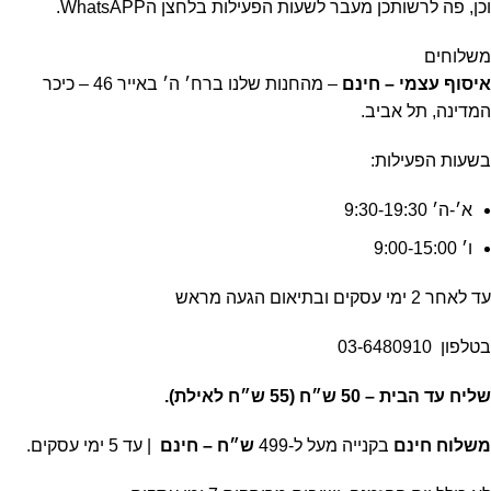
וכן, פה לרשותכן מעבר לשעות הפעילות בלחצן הWhatsAPP.
משלוחים
איסוף עצמי – חינם
– מהחנות שלנו ברח׳ ה׳ באייר 46 – כיכר
המדינה, תל אביב.
בשעות הפעילות:
א׳-ה׳ 9:30-19:30
ו׳ 9:00-15:00
עד לאחר 2 ימי עסקים ובתיאום הגעה מראש
בטלפון
03-6480910
שליח עד הבית –
50 ש״ח (55 ש״ח לאילת).
משלוח חינם
בקנייה מעל ל-499
ש״ח – חינם
| עד 5 ימי עסקים.