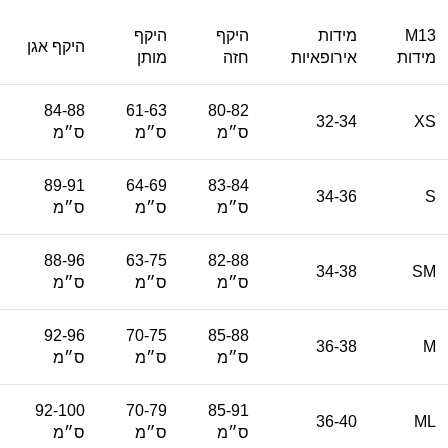
M13
מידות
היקף
היקף
היקף אגן
מידות
אירופאיות
חזה
מותן
84-88
61-63
80-82
32-34
XS
ס״מ
ס״מ
ס״מ
89-91
64-69
83-84
34-36
S
ס״מ
ס״מ
ס״מ
88-96
63-75
82-88
34-38
SM
ס״מ
ס״מ
ס״מ
92-96
70-75
85-88
36-38
M
ס״מ
ס״מ
ס״מ
92-100
70-79
85-91
36-40
ML
ס״מ
ס״מ
ס״מ