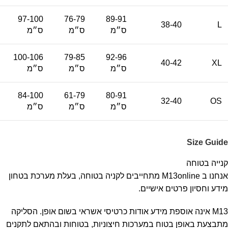
97-100
76-79
89-91
38-40
L
ס״מ
ס״מ
ס״מ
100-106
79-85
92-96
40-42
XL
ס״מ
ס״מ
ס״מ
84-100
61-79
80-91
32-40
OS
ס״מ
ס״מ
ס״מ
Size Guide
קנייה בטוחה
אנחנו ב M13online מתחייבים לקניה בטוחה, בעלת מערכת בטחון
מידע וחסיון פרטים אישיים.
M13 אינה אוספת מידע אודות כרטיסי אשראי בשום אופן. הסליקה
מתבצעת באופן בטוח במערכות חיצוניות, בטוחות ובהתאם לתקנים