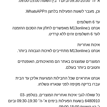
א׳-ה׳ 09:30-20:00 וביום ו׳ בין השעות 09:00-15:00.
וכן, מעבר לשעות הפעילות בלחצן הWhatsAPP.
עד 6 תשלומים
אנחנו בM13online מאפשרים לחלק את הסכום ההזמנה
לעד 6 תשלומים זהים ללא קרדיט.
איכות ואחריות
אנחנו בM13online מתחייבים לאיכות הגבוהה ביותר.
המוצרים שמוצגים באתר הם מהאיכותים, האופנתיים
והטובים ביותר בעולם.
אנחנו אחראיים שכל החבילות המגיעות אליכן עד הבית
עברו בדיקה מקיפה לפני שנארזו ונשלחו.
כל שאלה לגבי איכות ואחריות המוצרים, בטלפון 03-
6480910 בשעות הפעילות בימים א׳-ה׳ 09:30-19:30 וביום
ו׳ בין השעות 09:00-15:00.