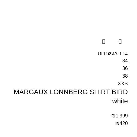
בחר אפשרויות
34
36
38
XXS
MARGAUX LONNBERG SHIRT BIRD
white
₪
1,399
₪
420