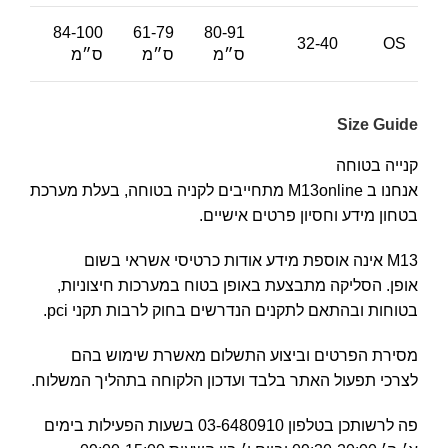
84-100
61-79
80-91
32-40
OS
ס״מ
ס״מ
ס״מ
Size Guide
קנייה בטוחה
אנחנו ב M13online מתחייבים לקניה בטוחה, בעלת מערכת
בטחון מידע וחסיון פרטים אישיים.
M13 אינה אוספת מידע אודות כרטיסי אשראי בשום
אופן. הסליקה מתבצעת באופן בטוח במערכות חיצוניות,
בטוחות ובהתאם לתקנים הנדרשים בחוק לרבות תקני pci.
מסירת הפרטים וביצוע התשלום מאשרת שימוש בהם
לצרכי תפעול האתר בלבד ועדכון הלקוחה בתהליך המשלוח.
פה לרשותכן בטלפון 03-6480910 בשעות הפעילות בימים