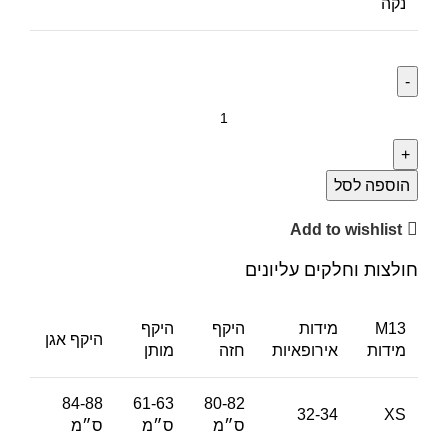
נקה
הוספה לסל
Add to wishlist
חולצות וחלקים עליונים
M13
מידות
היקף
היקף
היקף אגן
מידות
אירופאיות
חזה
מותן
84-88
61-63
80-82
32-34
XS
ס״מ
ס״מ
ס״מ