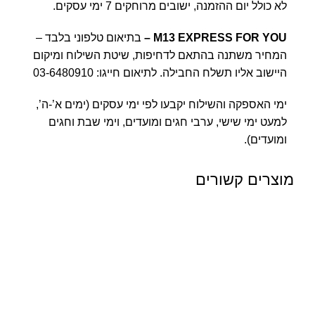
לא כולל יום ההזמנה, ישובים מרוחקים 7 ימי עסקים.
M13 EXPRESS FOR YOU
–
בתיאום טלפוני בלבד –
המחיר משתנה בהתאם לדחיפות, שיטת השילוח ומיקום
היישוב אליו תשלח החבילה. לתיאום חייגו:
03-6480910
ימי האספקה והשילוח יקבעו לפי ימי עסקים (ימים א’-ה’,
למעט ימי שישי, ערבי חגים ומועדים, וימי שבת וחגים
ומועדים).
מוצרים קשורים