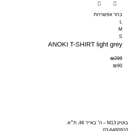
בחר אפשרויות
L
M
S
ANOKI T-SHIRT light grey
₪
299
₪
90
בוטיק M13 – ה׳ באייר 46, ת״א.
03-6480910