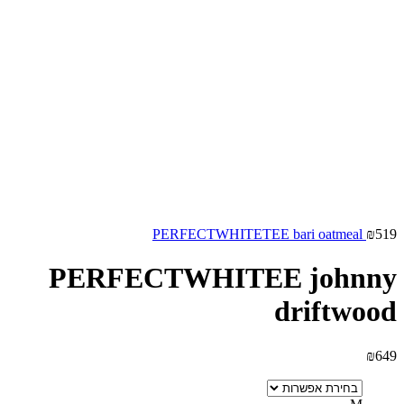
PERFECTWHITETEE bari oatmeal
₪
519
PERFECTWHITEE johnny
driftwood
₪
649