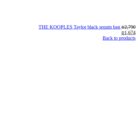
THE KOOPLES Taylor black sequin bag
₪
2,790
₪
1,674
Back to products