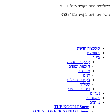
0
0
משלוחים חינם בקנייה מעל 350 ₪
משלוחים חינם בקנייה מעל 350₪
קולקציה חדשה
אאוטלט
ביגוד
קולקציה חדשה
חולצות וטופים
מכנסיים
דנים
ג'קטים ומעילים
שמלות
ביגוד ספורטיבי
נעליים
אקססוריז
מותגים
THE KOOPLES
ACIENT GREEK SANDALS