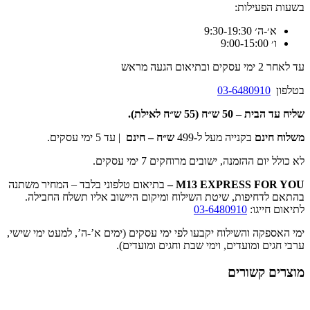
בשעות הפעילות:
א׳-ה׳ 9:30-19:30
ו׳ 9:00-15:00
עד לאחר 2 ימי עסקים ובתיאום הגעה מראש
בטלפון
03-6480910
שליח עד הבית –
50 ש״ח (55 ש״ח לאילת).
משלוח חינם
בקנייה מעל ל-499
ש״ח – חינם
| עד 5 ימי עסקים.
לא כולל יום ההזמנה, ישובים מרוחקים 7 ימי עסקים.
M13 EXPRESS FOR YOU
–
בתיאום טלפוני בלבד – המחיר משתנה
בהתאם לדחיפות, שיטת השילוח ומיקום היישוב אליו תשלח החבילה.
לתיאום חייגו:
03-6480910
ימי האספקה והשילוח יקבעו לפי ימי עסקים (ימים א’-ה’, למעט ימי שישי,
ערבי חגים ומועדים, וימי שבת וחגים ומועדים).
מוצרים קשורים