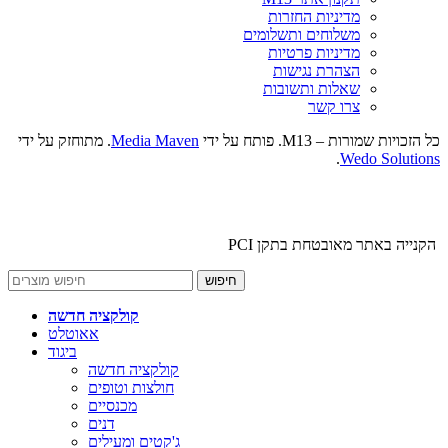
מדיניות החזרות
משלוחים ותשלומים
מדיניות פרטיות
הצהרת נגישות
שאלות ותשובות
צרו קשר
כל הזכויות שמורות – M13. פותח על ידי
Media Maven
. מתוחזק על ידי
.
Wedo Solutions
הקנייה באתר מאובטחת בתקן PCI
חיפוש
קולקציה חדשה
אאוטלט
ביגוד
קולקציה חדשה
חולצות וטופים
מכנסיים
דנים
ג'קטים ומעילים