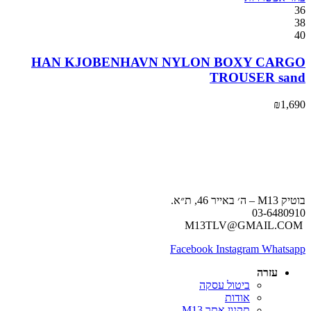
36
38
40
HAN KJOBENHAVN NYLON BOXY CARGO
TROUSER sand
₪
1,690
בוטיק M13 – ה׳ באייר 46, ת״א.
03-6480910
M13TLV@GMAIL.COM
Facebook
Instagram
Whatsapp
עזרה
ביטול עסקה
אודות
תקנון אתר M13