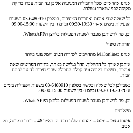
אנחנו אחראיים שכל החבילות המגיעות אליכן עד הבית עברו בדיקה
מקיפה לפני שנארזו ונשלחו.
כל שאלה לגבי איכות ואחריות המוצרים, בטלפון 03-6480910 בשעות
הפעילות בימים א׳-ה׳ 09:30-19:30 וביום ו׳ בין השעות 09:00-15:00.
וכן, פה לרשותכן מעבר לשעות הפעילות בלחצן הWhatsAPP.
הוראות טיפול
אנחנו בM13online מתחייבים לשירות הטוב והמקצועי ביותר.
איתכן לאורך כל התהליך. החל בגלישה באתר, בחירת הפריטים שאת
אוהבת, תשלום בקופה ועד קבלת החבילה שהכי חיכית לה עד לפתח
הבית.
בשבילכן לכל שאלה ובקשה בטלפון 03-6480910 בשעות הפעילות בימים
א׳-ה׳ 09:30-19:30 וביום ו׳ בין השעות 09:00-15:00.
וכן, פה לרשותכן מעבר לשעות הפעילות בלחצן הWhatsAPP.
משלוחים
איסוף עצמי – חינם
– מהחנות שלנו ברח׳ ה׳ באייר 46 – כיכר המדינה, תל
אביב.