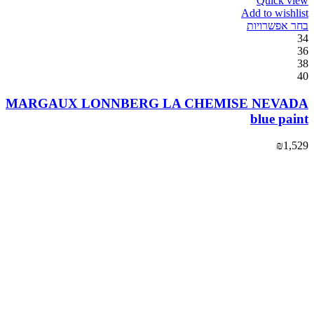
Quick view
Add to wishlist
בחר אפשרויות
34
36
38
40
MARGAUX LONNBERG LA CHEMISE NEVADA
blue paint
₪
1,529