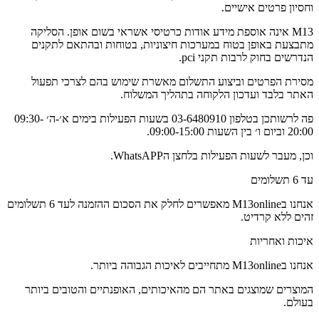
וחסיון פרטים אישיים.
M13 אינה אוספת מידע אודות כרטיסי אשראי בשום אופן. הסליקה
מתבצעת באופן בטוח במערכות חיצוניות, בטוחות ובהתאם לתקנים
הנדרשים בחוק לרבות תקני pci.
מסירת הפרטים וביצוע התשלום מאשרת שימוש בהם לצרכי תפעול
האתר בלבד ועדכון הלקוחה בתהליך המשלוח.
פה לרשותכן בטלפון 03-6480910 בשעות הפעילות בימים א׳-ה׳ 09:30-
20:00 וביום ו׳ בין השעות 09:00-15:00.
וכן, מעבר לשעות הפעילות בלחצן הWhatsAPP.
עד 6 תשלומים
אנחנו בM13online מאפשרים לחלק את הסכום ההזמנה לעד 6 תשלומים
זהים ללא קרדיט.
איכות ואחריות
אנחנו בM13online מתחייבים לאיכות הגבוהה ביותר.
המוצרים שמוצגים באתר הם מהאיכותים, האופנתיים והטובים ביותר
בעולם.