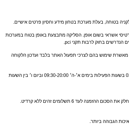
 כרטיסי אשראי בשום אופן. הסליקה מתבצעת באופן בטוח במערכות
הנדרשים בחוק לרבות תקני pci.
מאשרת שימוש בהם לצרכי תפעול האתר בלבד ועדכון הלקוחה
פה לרשותכן בטלפון 03-6480910 בשעות הפעילות בימים א׳-ה׳ 09:30-20:00 וביום ו׳ בין השעות
Wh.