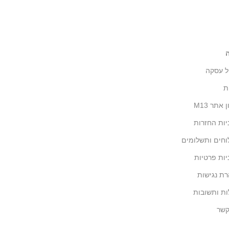
ל עסקה
ת
 אתר M13
יות החזרות
חים ותשלומים
יות פרטיות
ת נגישות
ת ותשובות
קשר