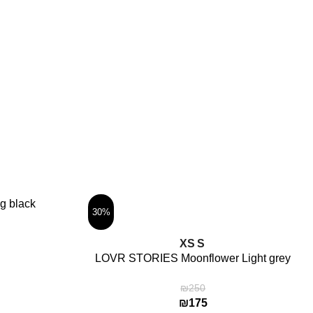
בחר אפשרויות
g black
30%
בחר אפשרויות
XS
S
LOVR STORIES Moonflower Light grey
₪
250
₪
175