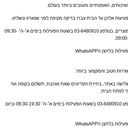
כותים, האופנתיים והטובים ביותר בעולם.
יעות אליכן עד הבית עברו בדיקה מקיפה לפני שנארזו ונשלחו.
כל שאלה לגבי איכות ואחריות המוצרים, בטלפון 03-6480910 בשעות הפעילות בימים א׳-ה׳ 09:30-
 בלחצן הWhatsAPP.
בגלישה באתר, בחירת הפריטים שאת אוהבת, תשלום בקופה ועד
ד לפתח הבית.
בשבילכן לכל שאלה ובקשה בטלפון 03-6480910 בשעות הפעילות בימים א׳-ה׳ 09:30-19:30 וביום
 בלחצן הWhatsAPP.