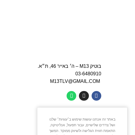
בוטיק M13 – ה׳ באייר 46, ת״א.
03-6480910
M13TLV@GMAIL.COM
באתר זה אנחנו עושות שימוש ב׳עוגיות׳ שלנו
ושל צדדים שלישיים, עבור תפעול, אנליטיקה,
התאמת חווית הגלישה ולשיווק ממוקד. המשך