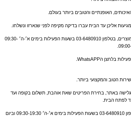
כותים, האופנתיים והטובים ביותר בעולם.
יעות אליכן עד הבית עברו בדיקה מקיפה לפני שנארזו ונשלחו.
כל שאלה לגבי איכות ואחריות המוצרים, בטלפון 03-6480910 בשעות הפעילות בימים א׳-ה׳ 09:30-
 בלחצן הWhatsAPP.
בגלישה באתר, בחירת הפריטים שאת אוהבת, תשלום בקופה ועד
ד לפתח הבית.
בשבילכן לכל שאלה ובקשה בטלפון 03-6480910 בשעות הפעילות בימים א׳-ה׳ 09:30-19:30 וביום