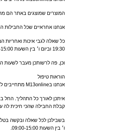
המוצרים שמוצגים באתר הם מהאי
אנחנו אחראיים שכל החבילות המג
19:30 וביום ו׳ בין השעות 09:00-15:00.
וכן, פה לרשותכן מעבר לשעות הפעילות
הוראות טיפול
אנחנו בM13online מתחייבים לשירות הטוב והמקצועי ביותר.
איתכן לאורך כל התהליך. החל 
קבלת החבילה שהכי חיכית לה ע
ו׳ בין השעות 09:00-15:00.