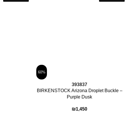
60%
בחר אפשרויות
39
38
37
BIRKENSTOCK Arizona Droplet Buckle –
Purple Dusk
₪
1,450