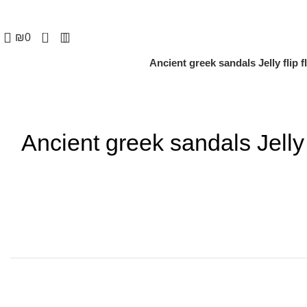
0
₪
0
Ancient greek sandals Jelly flip 
Ancient greek sandals Jelly 