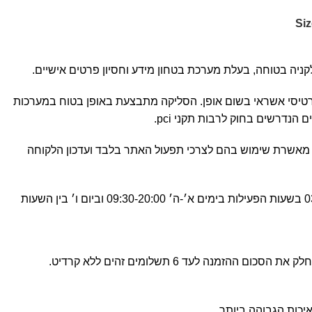
Si
 כרטיסי אשראי בשום אופן. הסליקה מתבצעת באופן בטוח במערכות
הנדרשים בחוק לרבות תקני pci.
מאשרת שימוש בהם לצרכי תפעול האתר בלבד ועדכון הלקוחה
פה לרשותכן בטלפון 03-6480910 בשעות הפעילות בימים א׳-ה׳ 09:30-20:00 וביום ו׳ בין השעות
Wh.