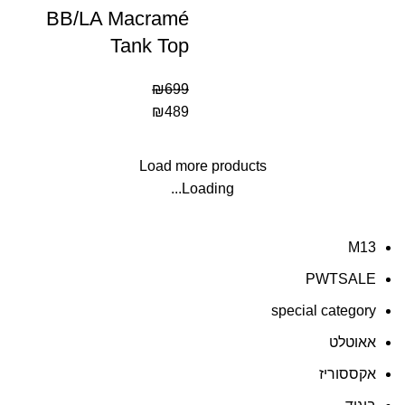
BB/LA Macramé
Tank Top
₪
699
₪
489
Load more products
Loading...
M13
PWTSALE
special category
אאוטלט
אקססוריז