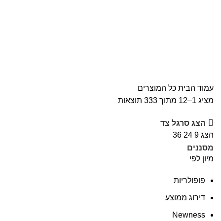
כל המוצרים
עמוד הבית
כל המוצרים
מציג 1–12 מתוך 333 תוצאות
הצג סרגל צד
הצג
9
24
36
מסננים
מיון לפי
פופולריות
דירוג ממוצע
Newness