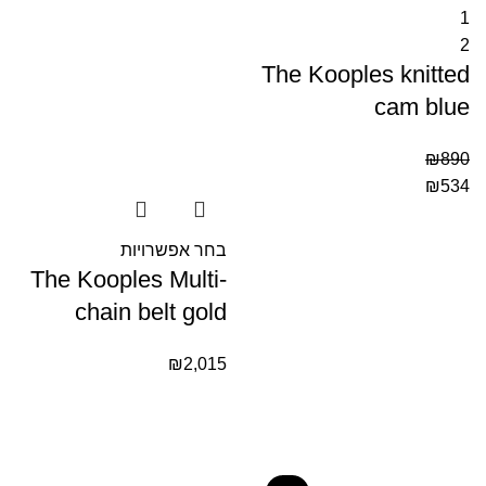
1
2
The Kooples knitted
cam blue
₪
890
₪
534
בחר אפשרויות
The Kooples Multi-
chain belt gold
₪
2,015