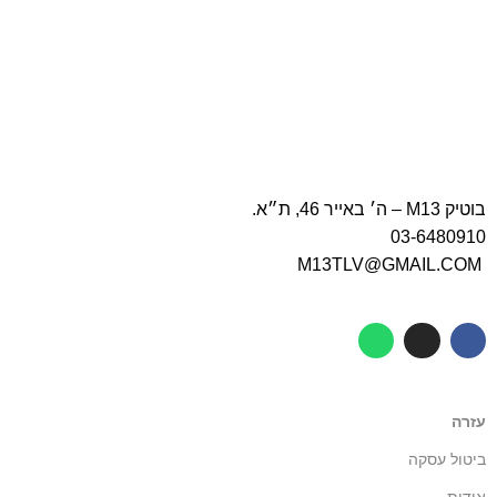
בוטיק M13 – ה׳ באייר 46, ת״א.
03-6480910
M13TLV@GMAIL.COM
עזרה
ביטול עסקה