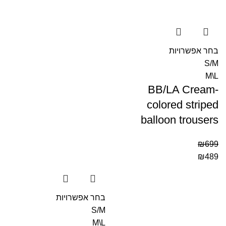
בחר אפשרויות
S/M
M\L
BB/LA Cream-
colored striped
balloon trousers
₪
699
₪
489
בחר אפשרויות
S/M
M\L