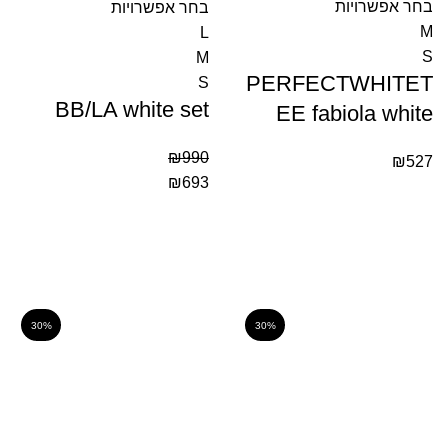
בחר אפשרויות
בחר אפשרויות
M
L
S
M
PERFECTWHITET
S
BB/LA white set
EE fabiola white
₪
990
₪
527
₪
693
30%
30%