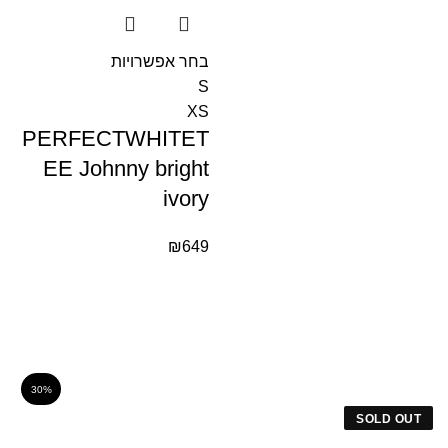
בחר אפשרויות
S
XS
PERFECTWHITET
EE Johnny bright
ivory
₪
649
30%
SOLD OUT