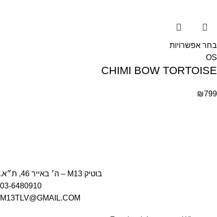
בחר אפשרויות
OS
CHIMI BOW TORTOISE
₪
799
בוטיק M13 – ה׳ באייר 46, ת״א.
03-6480910
M13TLV@GMAIL.COM