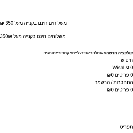
משלוחים חינם בקנייה מעל 350 ₪
משלוחים חינם בקנייה מעל 350₪
קולקציה חדשה
אאוטלט
ביגוד
נעליים
אקססוריז
מותגים
חיפוש
Wishlist
0
0
פריטים
0
₪
התחברות / הרשמה
0
פריטים
0
₪
תפריט