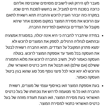
מעבר לקו הירוק ו/או לישובים מסוימים שהכניסה אליהם
כרוכה בסכנת חיים למוביל, או בחשש לסכנת חיים שכזו.
במקרה כזה יובהר העניין לרוכש והחברה תהא רשאית לתאם
עם הרוכש את מסירת המוצר במקום מוסכם אחר שיהא
מקובל על הצדדים ובהתאם למדיניות החברה.
במידה שיתברר לחברה כי היא אינה יכולה, במסגרת אמצעיה
ובהתאם לנהליה הרגילים, לספק את המוצרים לרוכש ולא
ימצא פתרון המקובל על הצדדים, תהא החברה רשאית לבטל
את העסקה בכל מועד עד אספקת המוצר לרוכש. בוטלה
העסקה כאמור לעיל, תשיב החברה לרוכש את מלוא התמורה
ששילם (אם שילם) ו/או תבטל את חיוב כרטיס האשראי שלו,
והרוכש לא יהא זכאי לכל פיצוי נוסף מכל סוג שהוא בגין ביטול
העסקה כאמור.
בעת אספקת המוצר ו/או באיסוף עצמי של מוצרים, רשאית
החברה ו/או כל מי מטעמה לדרוש את נוכחותו של בעל כרטיס
האשראי בעת מסירת המוצר, ו/או הצגת תעודה מזהה של בעל
כרטיס האשראי כתנאי למסירת המוצר.