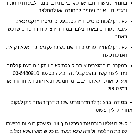
בהנחיית משרד הבריאות: גרביים וגרביונים, הלבשה תחתונה
ובגדי ים – אינם ניתנים להחזרה ו/או להחלפה.
לא ניתן לזכות כרטיסי דיירקט. בעלי כרטיסי דיירקט זכאים
לקבלת קרדיט באתר בלבד במידה וירצו להחזיר פריט שרכשו
באתר.
לא ניתן להחזיר פריט בודד שנרכש כחלק מערכה, אלא רק את
הערכה כולה.
במקרה בו המוצרים אותם קיבלת לא היו תקינים בעת קבלתם,
ניתן ליצור קשר ברגע קבלת החבילה בטלפון 03-6480910
ולעדכן אותנו. לא תחויב בדמי המשלוח, אריזה, דמי החזרה או
דמי טיפול.
– במידה וברצונך להחזיר פריט שקנית דרך האתר ניתן לעקוב
אחרי תהליך פשוט:
לשלוח אלינו חזרה את הפריט תוך 14 ימי עסקים מיום רכישתו
לטובת החלפתו ולוודא שלא נעשה בו כל שימוש ושלא נפל בו