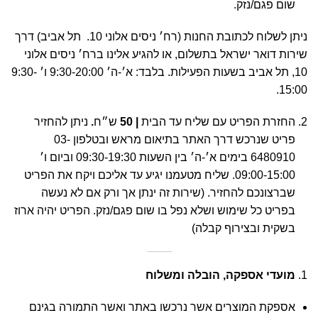
שום פגם/נזק.
ניתן לשלוח לכתובת החנות (רח׳ ניסים אלוני 10. תל אביב) דרך
שירות דואר ישראל בתשלום, או להגיע אלינו ברח׳ ניסים אלוני
10, תל אביב בשעות הפעילות. בלבד: א׳-ה׳ 9:30-20:00 ו׳ 9:30-
15:00.
החזרת הפריט עם שליח עד הבית
| 50
ש״ח
.
ניתן להחזיר
פריט שנרכש דרך האתר בתיאום מראש ובטלפון 03-
6480910 בימים א׳-ה׳ בין השעות 09:30-19:30 וביום ו׳
09:00-15:00. שליח מטעמנו יגיע עד אליכם ויקח את הפריט
שברצונכם להחזיר. (שירות זה ינתן אך ורק אם לא נעשה
בפריט כל שימוש ושלא נפל בו שום פגם/נזק. הפריט יהיה ארוז
בשקית ובצירוף קבלה)
מועדי אספקה, הובלה ומשלוח
אספקת המוצרים אשר נרכשו באתר ואשר התמורה בגינם