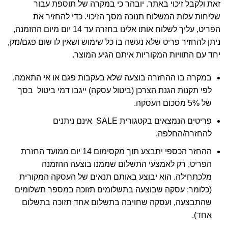
זאת ולקבל זיכוי באתר. יובהר כי במקרה של תוספת עבור
שליחות עלות המשלוח תנוכה מסך הזיכוי. כדי להחזיר את
הפריט, עליך לשלוח אותו אלינו בחזרה עד 14 יום מיום ההזמנה,
ניתן להחזיר פריט שלא נעשה בו כל שימוש ושאין לו שום פגם/נזק,
יחד עם התוויות המקוריות איתם הגיע המוצר.
במקרה בו ההחזרה בוצעה שלא בעקבות פגם או אי התאמה,
לפי תקנות הגנת הצרכן (ביטול עסקה) ייגבו דמי ביטול בסך
של 5% מסכום העסקה.
פריטים הנמצאים בקטגורית SALE אינם ניתנים
להחזרה/החלפה.
ההחזר הכספי יתבצע תוך מקסימום 14 יום ממועד החזרת
הפריט, רק לאמצעי התשלום שממנו בוצעה ההזמנה
מלכתחילה. הוא יבוצע באותם תנאים של העסקה המקורית
(כלומר: עסקה שבוצעה בתשלומים תזוכה במספר תשלומים
שהתבצעה, ועסקה שחויבה בתשלום אחד תזוכה בתשלום
אחד).