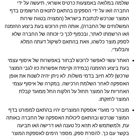
שולמה במלואה באמצעות כרטיס אשראי, תיעשה על ידי
החברה ו/או על ידי הספקים בהתאם לתנאים הרשומים בדף
המוצר שנרכש לכתובת בישראל (המצויה בטווח שירות
המשלוחים של החברה), אותה הזין הרוכש בעת ביצוע ההזמנה
ו/או הרשמתו לאתר, ובכפוף לכך כי זכותה של החברה שלא
לספק מוצר כלשהו, וזאת בהתאם לשיקול דעתה המלא
והבלעדי.
האתר עשוי לאפשר לרוכש לבחור באפשרות של איסוף עצמי
בעת ביצוע ההזמנה (במידה וקיימת אפשרות כזו לגבי המוצר
שרכש) ללא חיוב בדמי משלוח. לא ניתן יהיה לשנות את אופן
האספקה לאחר השלמת הרכישה. במקרה של איסוף עצמי
האחריות על המוצר תחול על הלקוח החל ממועד קבלת
המוצר לחזקתו.
מובהר כי מועדי אספקת המוצרים יהיו בהתאם למפורט בדף
המוצר שנרכש ובהתאם ליכולות האספקה של החברה באותה
עת, ולמשתמש לא תהא כל טענה ו/או דרישה ו/או תביעה
בקשר עם כך. להסרת ספק, מספר הימים לאספקת המוצר