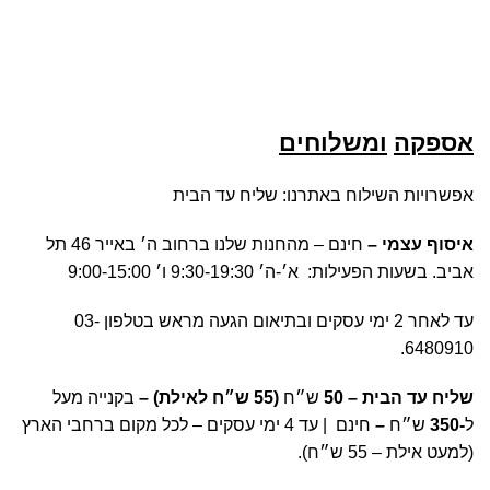
משלוחים ותשלומים
אספקה
ומשלוחים
אפשרויות השילוח באתרנו: שליח עד הבית
איסוף עצמי –
חינם – מהחנות שלנו ברחוב ה׳ באייר 46 תל
אביב. בשעות הפעילות: א׳-ה׳ 9:30-19:30 ו׳ 9:00-15:00
עד לאחר 2 ימי עסקים ובתיאום הגעה מראש בטלפון 03-
6480910.
שליח עד הבית – 50
ש״ח
(55 ש״ח לאילת) –
בקנייה מעל
ל
-350
ש״ח
–
חינם
| עד 4 ימי עסקים – לכל מקום ברחבי הארץ
(למעט אילת – 55 ש״ח).