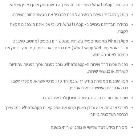
השיחות בWhatsApp נשמרות במכשירך עד שתמחק אותן באופן עצמאי.
מומלץ להגדיר נעילת מכשיר על מנת להגביל את הגישה לתוכן השיחה.
במידה והגדרתם גיבויים ב- WhatsApp, דעו כי אלו אינם מוצפנים מקצה
לקצה.
WhatsApp מאפשר צפייה בשיחות ממכשירים נוספים (מחשב, טאבלט
וכד׳, באמצעות Whatsapp Web). אם בחרת באפשרות זו, מומלץ לנתק את
החיבור לאחר השימוש.
בפניה אלינו דרך שירות ה-Whatsapp, נוכל לפנות אליך בפניות עתידיות
קשורות או בנושאי שירות.
אנא הימנעו ממסירת מידע רגיש במיוחד כגון פרטי אשראי, מספרי חשבון
בנק או פרטים אישיים רגישים אחרים.
שמור על סודיות פרטי הגישה לחשבון ולמכשיר הקצה.
לצרכי אבטחה, אנא עדכן באופן קבוע את אפליקציית WhatsApp במכשירך
לגרסה העדכנית ביותר.
מסירת מידע לצד שלישי או נותני שירותי משנה