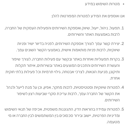
מטרות השימוש במידע
אנו אוספים את המידע למטרות המפורטות להלן:
תפעול, ניהול, ייעול, שיווק ואספקת השירותים והפעילות העסקית של החברה,
לרבות באמצעות האתר והשירותים.
יצירת קשר עמך לצורך אספקת השירותים, לפניה בדיוור ישיר ופניות
שיווקיות, לרבות פניות מותאמות אישית, באמצעי הקשר השונים עמך.
בקרות תפעוליות ואחרות באתר ובקשר עם פעילות החברה, לצורך שיפור
והעשרת השירותים והתכנים המוצעים באתר ובשירותים, איתור תקלות
ותיקונן, מניעת הונאות, לצרכי אבטחה, גילוי תרמיות וכל פעילות בלתי חוקית
אחרת.
למטרות שיווקיות וסטטיסטיות, לרבות מחקר, אפיון, וכן על מנת לייעל ולנהל
את הקשר של החברה עמך, לרבות עריכת סקרי שביעות רצון לשיפור
השירותים.
למטרות עמידה בהוראות הדין, התגוננות משפטית, אכיפה של תנאי השימוש
ומדיניות הפרטיות, יישוב ובירור סכסוכים בין המשתמשים לבין החברה או מי
מטעמה.