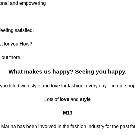
nctional and empowering
eling satisfied.
ust for you.How?
g
out there.
What makes us happy? Seeing you happy.
ou filled with style and love for fashion, every day – in our shop 
Lots of
love
and
style
M13
rina has been involved in the fashion industry for the past f