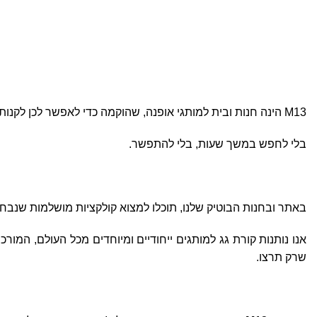
אודות
M13 הינה חנות ובית למותגי אופנה, שהוקמה כדי לאפשר לכן לקנות את מה שאתן באמת אוהבות.
בלי לחפש במשך שעות, בלי להתפשר.
באתר ובחנות הבוטיק שלנו, תוכלו למצוא
קולקציות מושלמות
שנבחרו
אנו נותנות קורת גג למותגים ייחודיים ומיוחדים מכל העולם, המור
שרק תרצו.