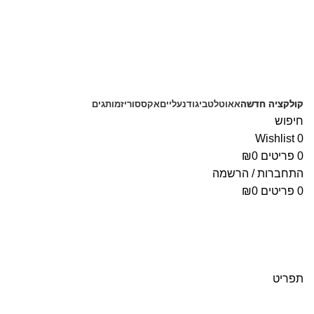
קולקציה חדשה
אאוטלט
ביגוד
נעליים
אקססוריז
מותגים
חיפוש
Wishlist
0
0
פריטים
0
₪
התחברות / הרשמה
0
פריטים
0
₪
תפריט