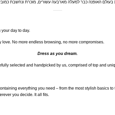
your day to day.
lly love. No more endless browsing, no more compromises.
Dress as you dream.
refully selected and handpicked by us, comprised of top and un
ontaining everything you need – from the most stylish basics to 
ver you decide. It all fits.