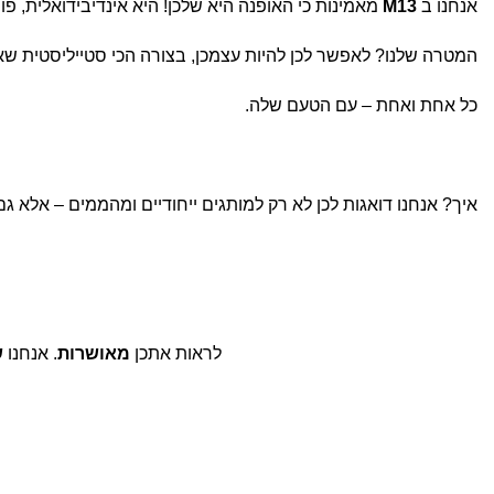
אנחנו ב
M13
מאמינות כי האופנה היא שלכן! היא אינדיבידואלית, פונ
המטרה שלנו? לאפשר לכן להיות עצמכן, בצורה הכי סטייליסטית שא
כל אחת ואחת – עם הטעם שלה.
איך? אנחנו דואגות לכן לא רק למותגים ייחודיים ומהממים – אלא ג
לראות אתכן
מאושרות
. אנחנו
ש