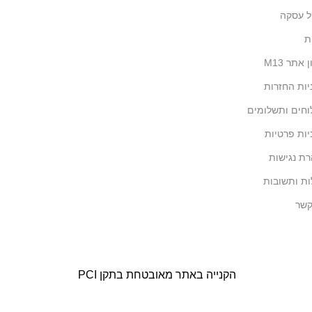
ל עסקה
ת
 אתר M13
יות החזרות
חים ותשלומים
יות פרטיות
ת נגישות
ת ותשובות
קשר
הקנייה באתר מאובטחת בתקן PCI